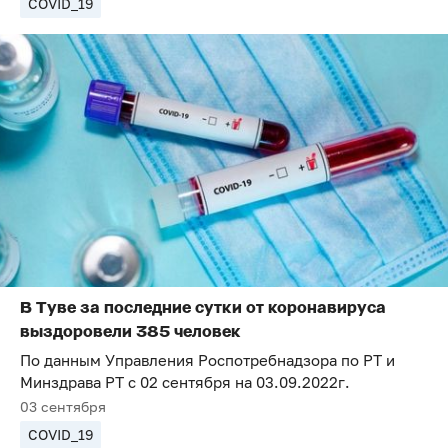
COVID_19
В Туве за последние сутки от коронавируса
выздоровели 385 человек
По данным Управления Роспотребнадзора по РТ и
Минздрава РТ с 02 сентября на 03.09.2022г.
03 сентября
COVID_19