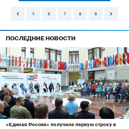
5
6
7
8
9
ПОСЛЕДНИЕ НОВОСТИ
«Единая Россия» получила первую строку в