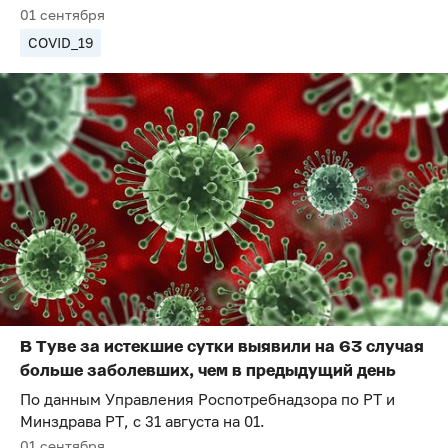
01 сентября
COVID_19
В Туве за истекшие сутки выявили на 63 случая
больше заболевших, чем в предыдущий день
По данным Управления Роспотребнадзора по РТ и
Минздрава РТ, с 31 августа на 01.
01 сентября