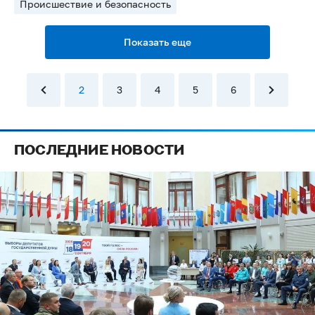
Происшествие и безопасность
Показать еще
2
3
4
5
6
ПОСЛЕДНИЕ НОВОСТИ