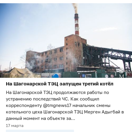
На Шагонарской ТЭЦ запущен третий котёл
На Шагонарской ТЭЦ продолжаются работы по
устранению последствий ЧС. Как сообщил
корреспонденту @tmgnews17 начальник смены
котельного цеха Шагонарской ТЭЦ Мерген Адыгбай в
данный момент на объекте за…
17 марта