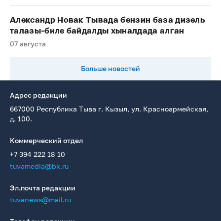
Александр Новак Тывада бензин база дизель
талазы-биле байдалды хыналдада алган
07 августа
Больше новостей
Адрес редакции
667000 Республика Тыва г. Кызыл, ул. Красноармейская,
д. 100.
Коммерческий отдел
+7 394 222 18 10
tuvamedia@bk.ru
Эл.почта редакции
tuvanews@mail.ru