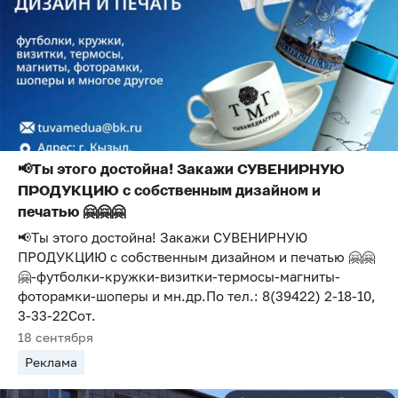
📢Ты этого достойна! Закажи СУВЕНИРНУЮ
ПРОДУКЦИЮ с собственным дизайном и
печатью 🤗🤗🤗
📢Ты этого достойна! Закажи СУВЕНИРНУЮ
ПРОДУКЦИЮ с собственным дизайном и печатью 🤗🤗
🤗-футболки-кружки-визитки-термосы-магниты-
фоторамки-шоперы и мн.др.По тел.: 8(39422) 2-18-10,
3-33-22Сот.
18 сентября
Реклама