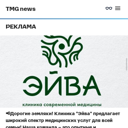
TMG news
РЕКЛАМА
📢Дорогие земляки! Клиника "Эйва" предлагает
широкий спектр медицинских услуг для всей
семьи! Наша команда – это опытные и