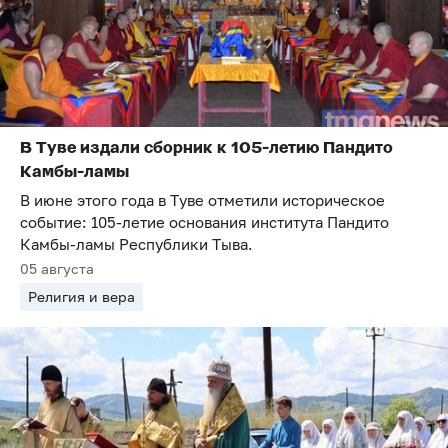
В Туве издали сборник к 105-летию Пандито
Камбы-ламы
В июне этого года в Туве отметили историческое
событие: 105-летие основания института Пандито
Камбы-ламы Республики Тыва.
05 августа
Религия и вера