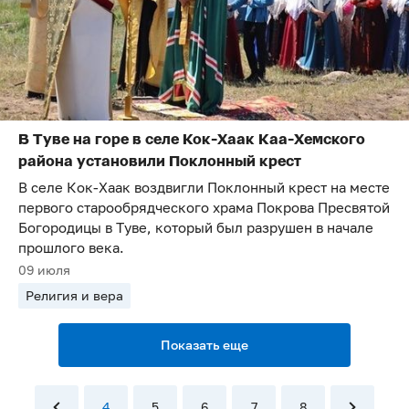
В Туве на горе в селе Кок-Хаак Каа-Хемского
района установили Поклонный крест
В селе Кок-Хаак воздвигли Поклонный крест на месте
первого старообрядческого храма Покрова Пресвятой
Богородицы в Туве, который был разрушен в начале
прошлого века.
09 июля
Религия и вера
Показать еще
4
5
6
7
8