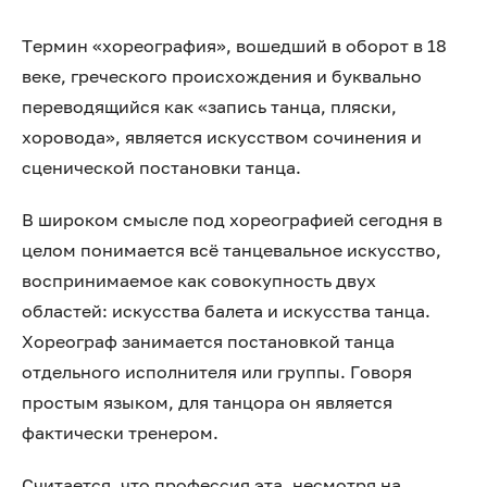
Термин «хореография», вошедший в оборот в 18
веке, греческого происхождения и буквально
переводящийся как «запись танца, пляски,
хоровода», является искусством сочинения и
сценической постановки танца.
В широком смысле под хореографией сегодня в
целом понимается всё танцевальное искусство,
воспринимаемое как совокупность двух
областей: искусства балета и искусства танца.
Хореограф занимается постановкой танца
отдельного исполнителя или группы. Говоря
простым языком, для танцора он является
фактически тренером.
Считается, что профессия эта, несмотря на