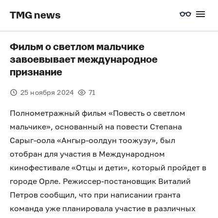
TMG news
Фильм о светлом мальчике
завоевывает международное
признание
25 ноября 2024
71
Полнометражный фильм «Повесть о светлом
мальчике», основанный на повести Степана
Сарыг-оола «Ангыр-оолдун тоожузу», был
отобран для участия в Международном
кинофестивале «Отцы и дети», который пройдет в
городе Орле. Режиссер-постановщик Виталий
Петров сообщил, что при написании гранта
команда уже планировала участие в различных