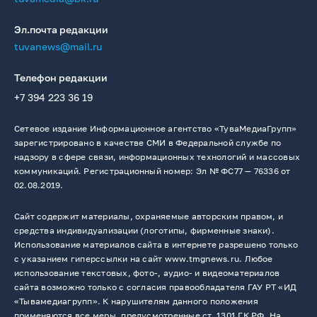
Эл.почта редакции
tuvanews@mail.ru
Телефон редакции
+7 394 223 36 19
Сетевое издание Информационное агентство «ТуваМедиаГрупп»
зарегистрировано в качестве СМИ в Федеральной службе по
надзору в сфере связи, информационных технологий и массовых
коммуникаций. Регистрационный номер: Эл № ФС77 — 76336 от
02.08.2019.
Сайт содержит материалы, охраняемые авторским правом, и
средства индивидуализации (логотипы, фирменные знаки).
Использование материалов сайта в интернете разрешено только
с указанием гиперссылки на сайт www.tmgnews.ru. Любое
использование текстовых, фото-, аудио- и видеоматериалов
сайта возможно только с согласия правообладателя ГАУ РТ «ИД
«Тывамедиагрупп». К нарушителям данного положения
применяются все меры, предусмотренные ст. 1301 ГК РФ. На