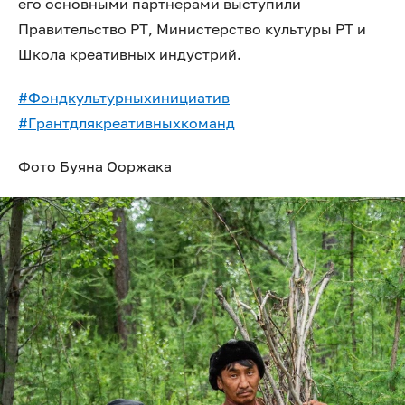
его основными партнерами выступили
Правительство РТ, Министерство культуры РТ и
Школа креативных индустрий.
#Фондкультурныхинициатив
#Грантдлякреативныхкоманд
Фото Буяна Ооржака