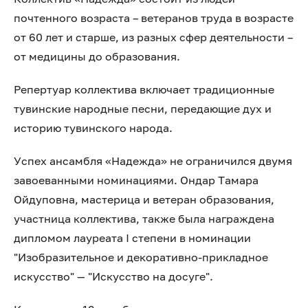
почтенного возраста – ветеранов труда в возрасте
от 60 лет и старше, из разных сфер деятельности –
от медицины до образования.
Репертуар коллектива включает традиционные
тувинские народные песни, передающие дух и
историю тувинского народа.
Успех ансамбля «Надежда» не ограничился двумя
завоеванными номинациями. Ондар Тамара
Ойдуповна, мастерица и ветеран образования,
участница коллектива, также была награждена
дипломом лауреата I степени в номинации
"Изобразительное и декоративно-прикладное
искусство" — "Искусство на досуге".