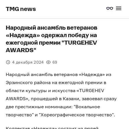
TMG news
Народный ансамбль ветеранов
«Надежда» одержал победу на
ежегодной премии "TURGEHEV
AWARDS"
4 декабря 2024
69
Народный ансамбль ветеранов «Надежда» из
Эрзинского района на ежегодной премии в
области культуры и искусства «TURGEHEV
AWARDS», прошедшей в Казани, завоевал сразу
две престижные номинации: "Вокальное
творчество" и "Хореографическое творчество".
Коллектив «Надежда» состоит из людей