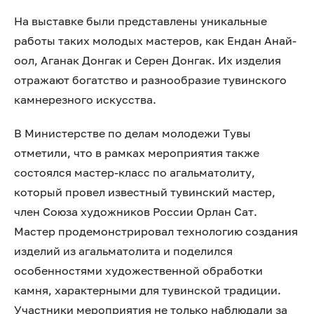
На выставке были представлены уникальные
работы таких молодых мастеров, как Ендан Анай-
оол, Аганак Донгак и Серен Донгак. Их изделия
отражают богатство и разнообразие тувинского
камнерезного искусства.
В Министерстве по делам молодежи Тувы
отметили, что в рамках мероприятия также
состоялся мастер-класс по агальматолиту,
который провел известный тувинский мастер,
член Союза художников России Орлан Сат.
Мастер продемонстрировал технологию создания
изделий из агальматолита и поделился
особенностями художественной обработки
камня, характерными для тувинской традиции.
Участники мероприятия не только наблюдали за