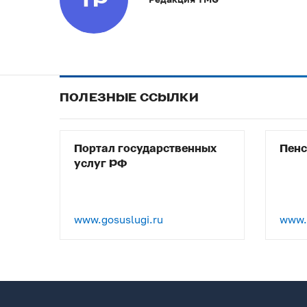
ПОЛЕЗНЫЕ ССЫЛКИ
Портал государственных
Пен
услуг РФ
www.gosuslugi.ru
www.p