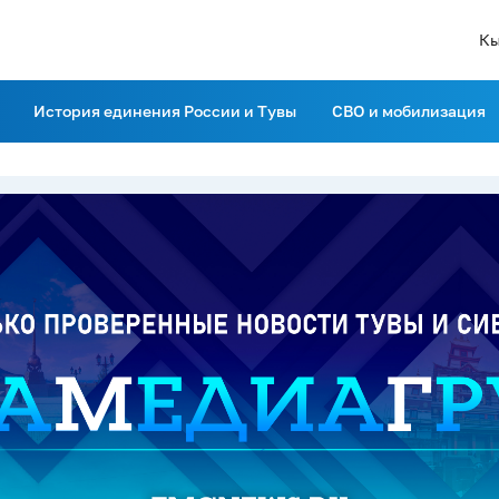
Кы
История единения России и Тувы
СВО и мобилизация