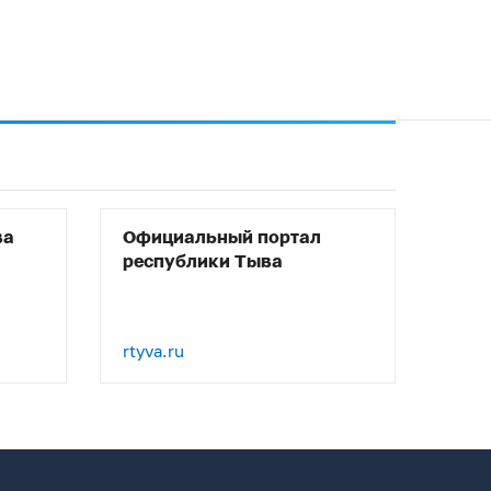
ва
Официальный портал
республики Тыва
rtyva.ru