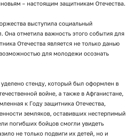
новьям – настоящим защитникам Отечества.
торжества выступила социальный
 Она отметила важность этого события для
итника Отечества является не только данью
 возможностью для молодежи осознать
уделено стенду, который был оформлен в
течественной войне, а также в Афганистане,
рмленная к Году защитника Отечества,
женности земляков, оставивших нестерпимый
тели погибших бойцов смогли увидеть
ило не только подвиги их детей, но и