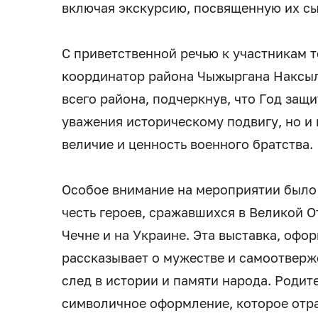
включая экскурсию, посвященную их сы
С приветственной речью к участникам 
координатор района Чыжыргана Наксыл.
всего района, подчеркнув, что Год защ
уважения историческому подвигу, но и
величие и ценность военного братства.
Особое внимание на мероприятии было 
честь героев, сражавшихся в Великой О
Чечне и на Украине. Эта выставка, офо
рассказывает о мужестве и самоотвер
след в истории и памяти народа. Роди
символичное оформление, которое отраз