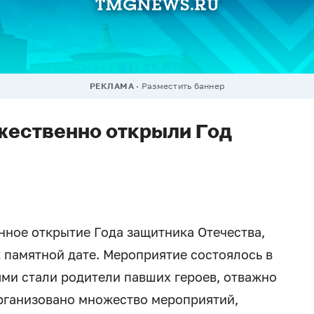
РЕКЛАМА
Разместить баннер
жественно открыли Год
ное открытие Года защитника Отечества,
 памятной дате. Мероприятие состоялось в
ями стали родители павших героев, отважно
рганизовано множество мероприятий,