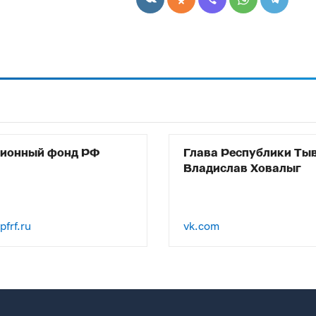
сионный фонд РФ
Глава Республики Ты
Владислав Ховалыг
frf.ru
vk.com