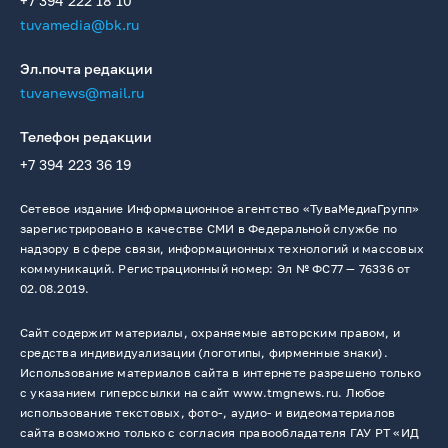
+7 394 222 18 10
tuvamedia@bk.ru
Эл.почта редакции
tuvanews@mail.ru
Телефон редакции
+7 394 223 36 19
Сетевое издание Информационное агентство «ТуваМедиаГрупп»
зарегистрировано в качестве СМИ в Федеральной службе по
надзору в сфере связи, информационных технологий и массовых
коммуникаций. Регистрационный номер: Эл № ФС77 — 76336 от
02.08.2019.
Сайт содержит материалы, охраняемые авторским правом, и
средства индивидуализации (логотипы, фирменные знаки).
Использование материалов сайта в интернете разрешено только
с указанием гиперссылки на сайт www.tmgnews.ru. Любое
использование текстовых, фото-, аудио- и видеоматериалов
сайта возможно только с согласия правообладателя ГАУ РТ «ИД