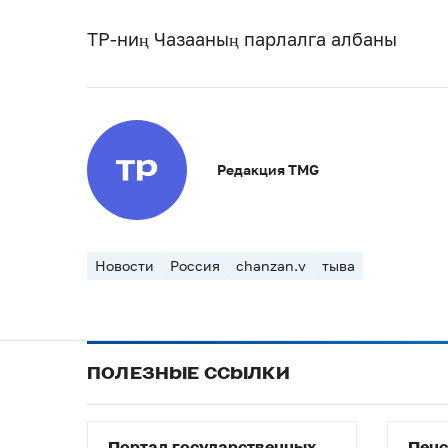
ТР-ниң Чазааның парлалга албаны
Редакция TMG
Новости
Россия
chanzan.v
тыва
ПОЛЕЗНЫЕ ССЫЛКИ