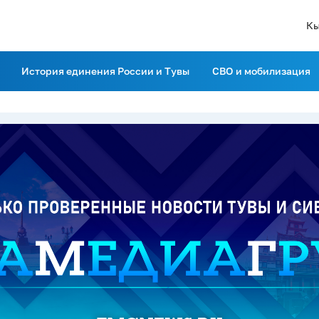
Кы
История единения России и Тувы
СВО и мобилизация