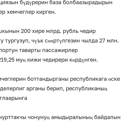
циязын бүдүрерин база болбаазырадырын
ер хемчеглер кирген.
кынын 200 хире млрд. рубль чедир
 тургузуп, чүък сөөртүлгезин чылда 27 млн.
портун таварты пассажирлер
19,25 муң кижи чедирери көрдүнген.
чеглерин боттандырганы республикага өске
лделерлиг арганы берип, республиканың
ыглаарынга
 чурттакчы чонунуң амыдыралының байдалын