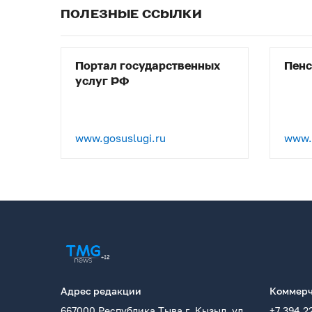
ПОЛЕЗНЫЕ ССЫЛКИ
Портал государственных
Пен
услуг РФ
www.gosuslugi.ru
www.p
Адрес редакции
Коммерч
667000 Республика Тыва г. Кызыл, ул.
+7 394 2