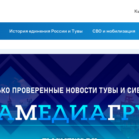
К
История единения России и Тувы
СВО и мобилизация