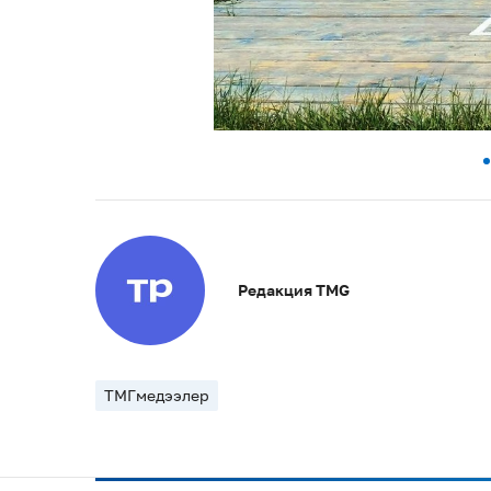
Редакция TMG
ТМГмедээлер