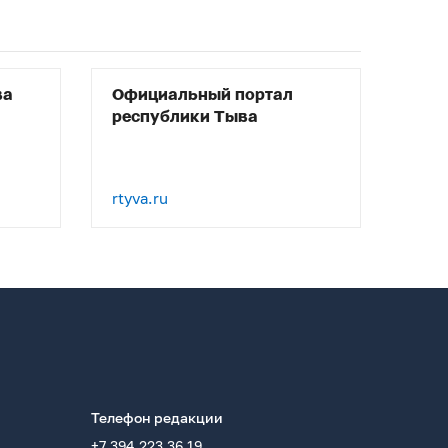
ва
Официальный портал
республики Тыва
rtyva.ru
Телефон редакции
+7 394 223 36 19