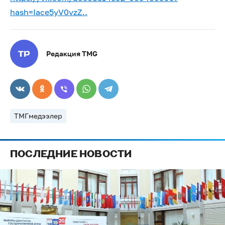
hash=Iace5yV0vzZ..
Редакция TMG
ТМГмедээлер
ПОСЛЕДНИЕ НОВОСТИ