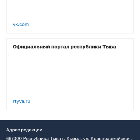
vk.com
Официальный портал республики Тыва
rtyva.ru
Адрес редакции
667000 Республика Тыва г. Кызыл, ул. Красноармейская,