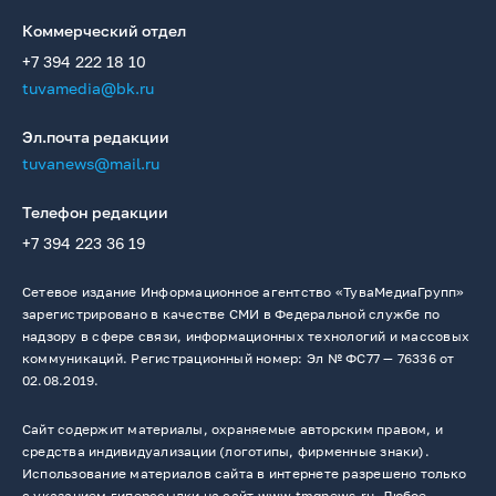
Коммерческий отдел
+7 394 222 18 10
tuvamedia@bk.ru
Эл.почта редакции
tuvanews@mail.ru
Телефон редакции
+7 394 223 36 19
Сетевое издание Информационное агентство «ТуваМедиаГрупп»
зарегистрировано в качестве СМИ в Федеральной службе по
надзору в сфере связи, информационных технологий и массовых
коммуникаций. Регистрационный номер: Эл № ФС77 — 76336 от
02.08.2019.
Сайт содержит материалы, охраняемые авторским правом, и
средства индивидуализации (логотипы, фирменные знаки).
Использование материалов сайта в интернете разрешено только
с указанием гиперссылки на сайт www.tmgnews.ru. Любое