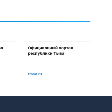
ва
Официальный портал
республики Тыва
rtyva.ru