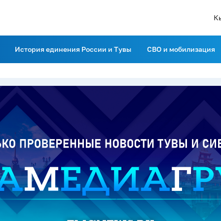
К
История единения России и Тувы
СВО и мобилизация