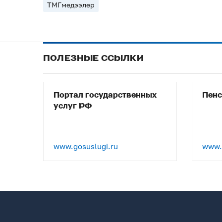
ТМГмедээлер
ПОЛЕЗНЫЕ ССЫЛКИ
Портал государственных
Пен
услуг РФ
www.gosuslugi.ru
www.p