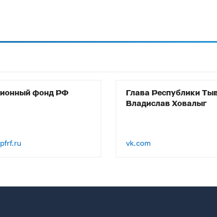
сионный фонд РФ
Глава Республики Ты
Владислав Ховалыг
frf.ru
vk.com