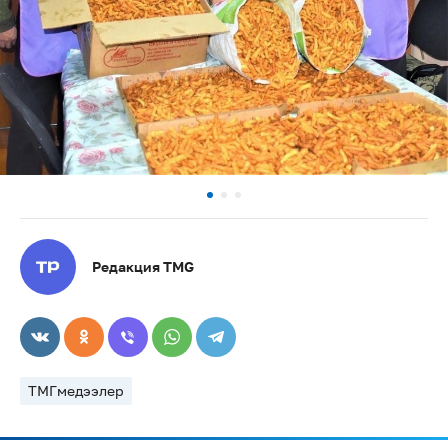
Редакция TMG
ТМГмедээлер