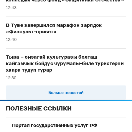
колледжи через фонд «Защитники Отечества»
12:43
В Туве завершился марафон зарядок
«Физкульт-привет»
12:40
Тыва – онзагай культуразы болгаш
кайгамчык бойдус чурумалы-биле туристерни
хаара тудуп турар
12:30
Больше новостей
ПОЛЕЗНЫЕ ССЫЛКИ
Портал государственных услуг РФ