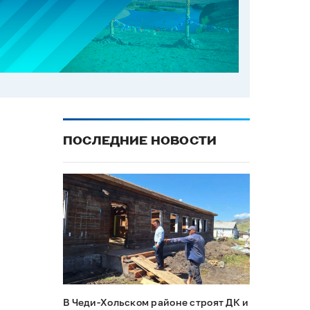
ПОСЛЕДНИЕ НОВОСТИ
В Чеди-Хольском районе строят ДК и