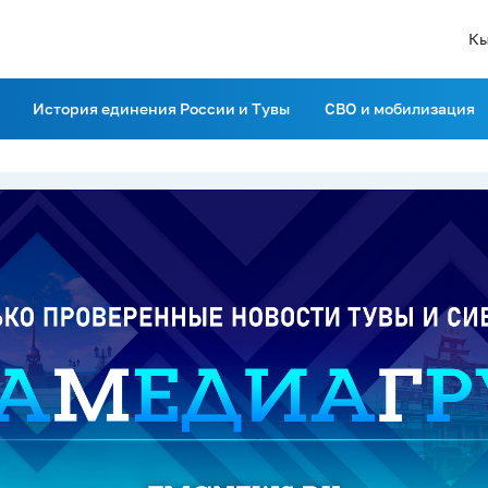
Кы
История единения России и Тувы
СВО и мобилизация