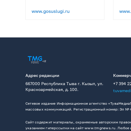
www.gosuslugi.ru
www.p
Адрес редакции
Коммерч
667000 Республика Тыва г. Кызыл, ул.
+7 394 2
Красноармейская, д. 100.
tuvamed
Сетевое издание Информационное агентство «ТуваМедиаГ
массовых коммуникаций. Регистрационный номер: Эл № ФС
Сайт содержит материалы, охраняемые авторским правом,
указанием гиперссылки на сайт www.tmgnews.ru. Любое и