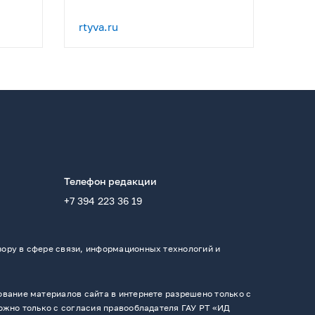
rtyva.ru
Телефон редакции
+7 394 223 36 19
ору в сфере связи, информационных технологий и
вание материалов сайта в интернете разрешено только с
ожно только с согласия правообладателя ГАУ РТ «ИД