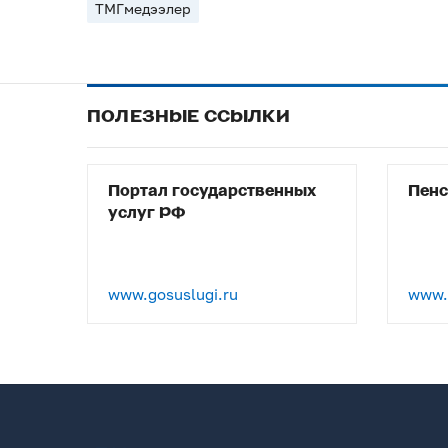
ТМГмедээлер
ПОЛЕЗНЫЕ ССЫЛКИ
Портал государственных
Пен
услуг РФ
www.gosuslugi.ru
www.p