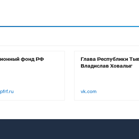
сионный фонд РФ
Глава Республики Ты
Владислав Ховалыг
frf.ru
vk.com