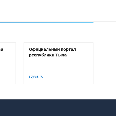
ва
Официальный портал
республики Тыва
rtyva.ru