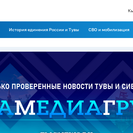
К
История единения России и Тувы
СВО и мобилизация