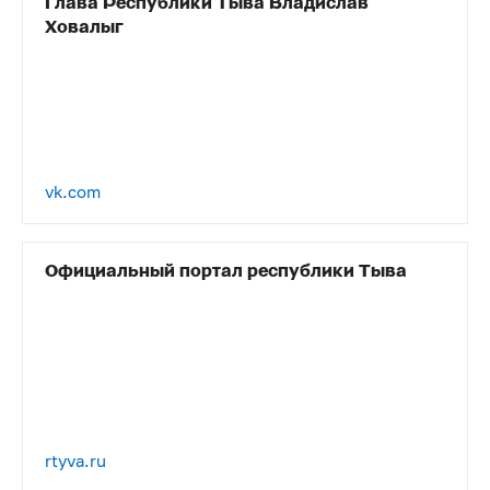
Глава Республики Тыва Владислав
Ховалыг
vk.com
Официальный портал республики Тыва
rtyva.ru