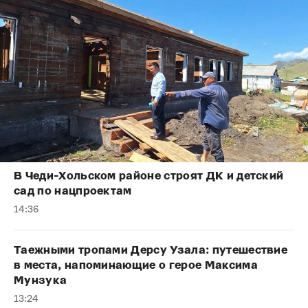
В Чеди-Хольском районе строят ДК и детский
сад по нацпроектам
14:36
Таежными тропами Дерсу Узала: путешествие
в места, напоминающие о герое Максима
Мунзука
13:24