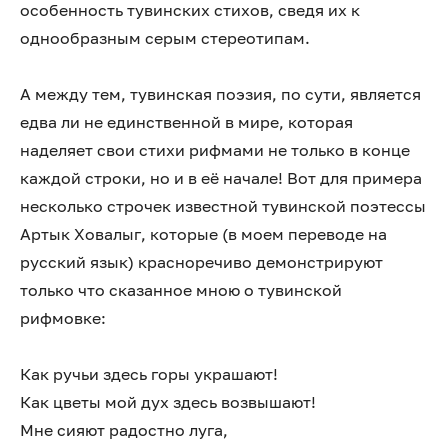
особенность тувинских стихов, сведя их к
однообразным серым стереотипам.
А между тем, тувинская поэзия, по сути, является
едва ли не единственной в мире, которая
наделяет свои стихи рифмами не только в конце
каждой строки, но и в её начале! Вот для примера
несколько строчек известной тувинской поэтессы
Артык Ховалыг, которые (в моем переводе на
русский язык) красноречиво демонстрируют
только что сказанное мною о тувинской
рифмовке:
Как ручьи здесь горы украшают!
Как цветы мой дух здесь возвышают!
Мне сияют радостно луга,