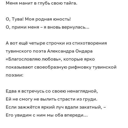
Меня манит в глубь свою тайга.
О, Тува! Моя родная юность!
О, прими меня – я вновь вернулась...
А вот ещё четыре строчки из стихотворения
тувинского поэта Александра Ондара
«Благословляю любовь», которые ярко
показывают своеобразную рифмовку тувинской
поэзии:
Едва я встречусь со своею ненаглядной,
Ей не смогу не вылить страсти из груди.
Если зажжётся яркий луч вдали закатный, –
Его увидим с ним мы оба впереди…