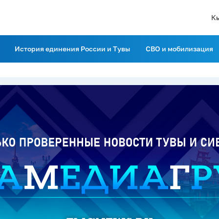
К
История единения России и Тувы
СВО и мобилизация