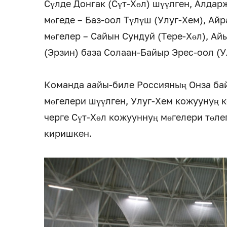
Сүлде Донгак (Сүт-Хөл) шүүлген, Алдар
мөгеде – Баз-оол Түлүш (Улуг-Хем), Айр
мөгелер – Сайын Сундуй (Тере-Хөл), Ай
(Эрзин) база Солаан-Байыр Эрес-оол (У
Команда аайы-биле Россияның Онза ба
мөгелери шүүлген, Улуг-Хем кожуунуң
черге Сүт-Хөл кожууннуң мөгелери төле
киришкен.