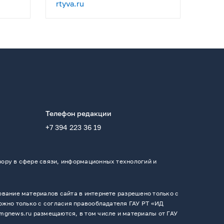
rtyva.ru
Телефон редакции
+7 394 223 36 19
ору в сфере связи, информационных технологий и
вание материалов сайта в интернете разрешено только с
ожно только с согласия правообладателя ГАУ РТ «ИД
mgnews.ru размещаются, в том числе и материалы от ГАУ