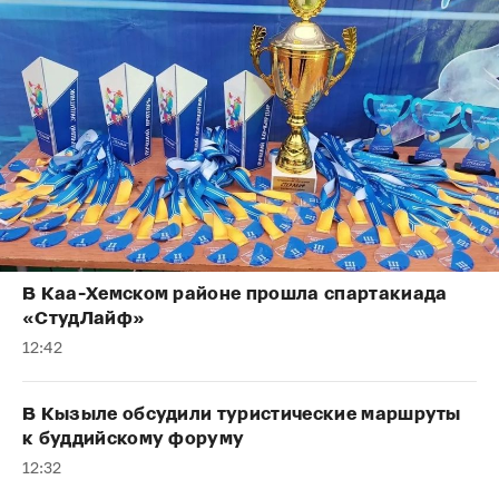
В Каа-Хемском районе прошла спартакиада
«СтудЛайф»
12:42
В Кызыле обсудили туристические маршруты
к буддийскому форуму
12:32