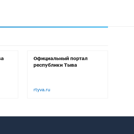
ва
Официальный портал
республики Тыва
rtyva.ru