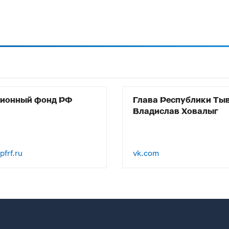
сионный фонд РФ
Глава Республики Ты
Владислав Ховалыг
frf.ru
vk.com