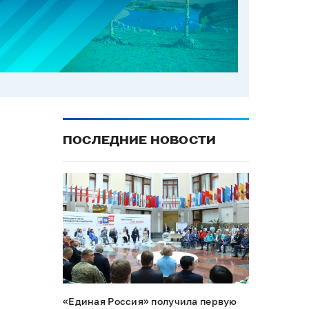
ПОСЛЕДНИЕ НОВОСТИ
«Единая Россия» получила первую