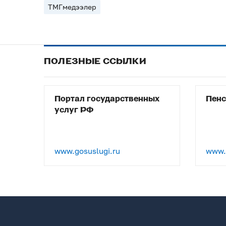
ТМГмедээлер
ПОЛЕЗНЫЕ ССЫЛКИ
Портал государственных
Пен
услуг РФ
www.gosuslugi.ru
www.p