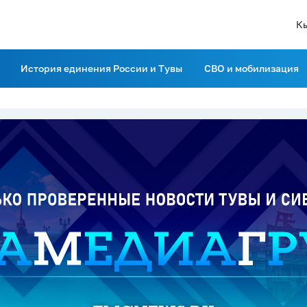
К
История единения России и Тувы
СВО и мобилизация