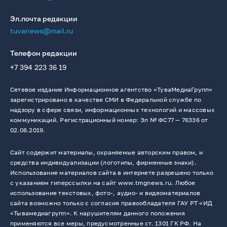
Эл.почта редакции
tuvanews@mail.ru
Телефон редакции
+7 394 223 36 19
Сетевое издание Информационное агентство «ТуваМедиаГрупп»
зарегистрировано в качестве СМИ в Федеральной службе по
надзору в сфере связи, информационных технологий и массовых
коммуникаций. Регистрационный номер: Эл № ФС77 — 76336 от
02.08.2019.
Сайт содержит материалы, охраняемые авторским правом, и
средства индивидуализации (логотипы, фирменные знаки).
Использование материалов сайта в интернете разрешено только
с указанием гиперссылки на сайт www.tmgnews.ru. Любое
использование текстовых, фото-, аудио- и видеоматериалов
сайта возможно только с согласия правообладателя ГАУ РТ «ИД
«Тывамедиагрупп». К нарушителям данного положения
применяются все меры, предусмотренные ст. 1301 ГК РФ. На