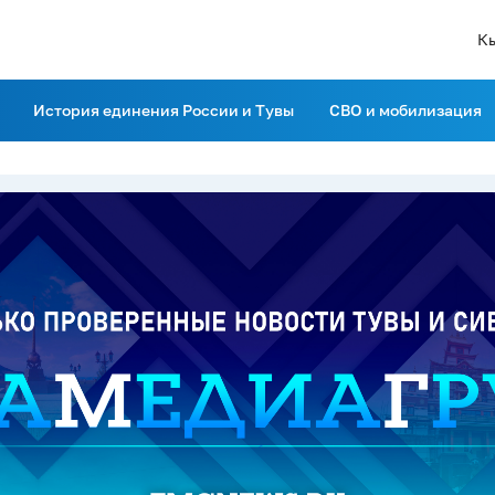
К
История единения России и Тувы
СВО и мобилизация