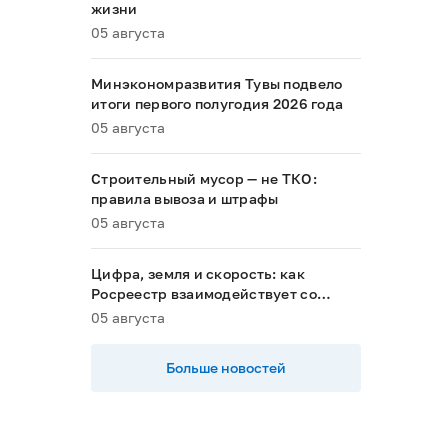
жизни
05 августа
Минэкономразвития Тувы подвело
итоги первого полугодия 2026 года
05 августа
Строительный мусор — не ТКО:
правила вывоза и штрафы
05 августа
Цифра, земля и скорость: как
Росреестр взаимодействует со
строительным комплексом Тувы
05 августа
Больше новостей