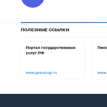
ПОЛЕЗНЫЕ ССЫЛКИ
Портал государственных
Пен
услуг РФ
www.gosuslugi.ru
www.p