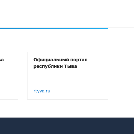
ва
Официальный портал
республики Тыва
rtyva.ru