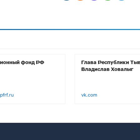
сионный фонд РФ
Глава Республики Ты
Владислав Ховалыг
frf.ru
vk.com