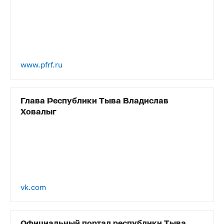
www.pfrf.ru
Глава Республики Тыва Владислав
Ховалыг
vk.com
Официальный портал республики Тыва