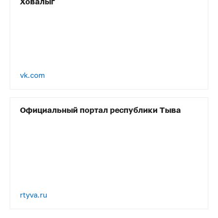
Ховалыг
vk.com
Официальный портал республики Тыва
rtyva.ru