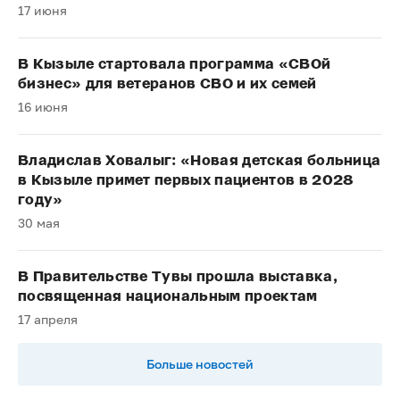
17 июня
В Кызыле стартовала программа «СВОй
бизнес» для ветеранов СВО и их семей
16 июня
Владислав Ховалыг: «Новая детская больница
в Кызыле примет первых пациентов в 2028
году»
30 мая
В Правительстве Тувы прошла выставка,
посвященная национальным проектам
17 апреля
Больше новостей