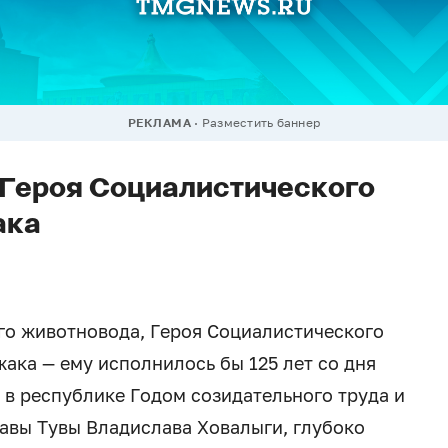
РЕКЛАМА
Разместить баннер
 Героя Социалистического
ака
го животновода, Героя Социалистического
ка — ему исполнилось бы 125 лет со дня
 в республике Годом созидательного труда и
лавы Тувы Владислава Ховалыги, глубоко