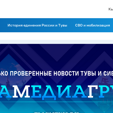
Кы
История единения России и Тувы
СВО и мобилизация