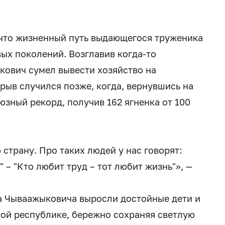
 что жизненный путь выдающегося труженика
ых поколений. Возглавив когда-то
кович сумел вывести хозяйство на
ыв случился позже, когда, вернувшись на
юзный рекорд, получив 162 ягненка от 100
 страну. Про таких людей у нас говорят:
– "Кто любит труд – тот любит жизнь"», —
а Чываажыковича выросли достойные дети и
ной республике, бережно сохраняя светлую