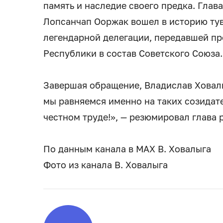
память и наследие своего предка. Глава
Лопсанчап Ооржак вошел в историю тув
легендарной делегации, передавшей пр
Республики в состав Советского Союза.
Завершая обращение, Владислав Ховалыг
мы равняемся именно на таких созидате
честном труде!», — резюмировал глава 
По данным канала в МАХ В. Ховалыга
Фото из канала В. Ховалыга