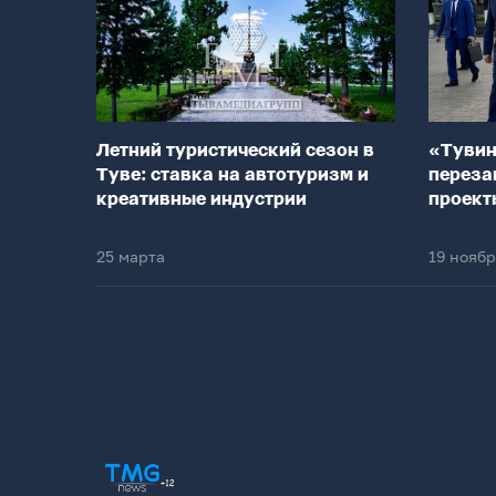
Летний туристический сезон в
«Тувин
Туве: ставка на автотуризм и
переза
креативные индустрии
проект
25 марта
19 нояб