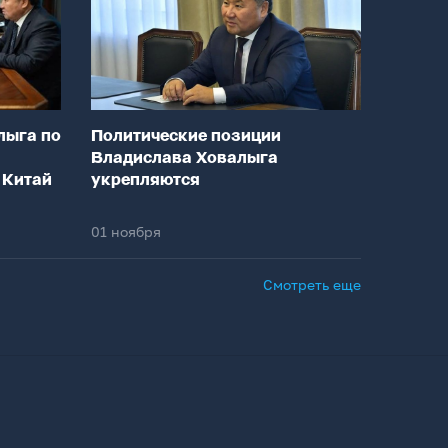
лыга по
Политические позиции
Владислава Ховалыга
 Китай
укрепляются
01 ноября
Смотреть еще