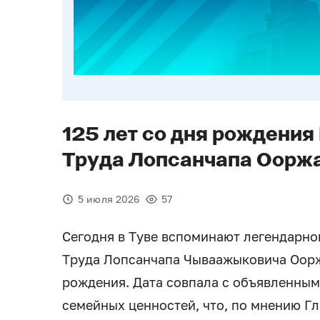
125 лет со дня рождения
Труда Лопсанчапа Оорж
5 июля 2026
57
Сегодня в Туве вспоминают легендарно
Труда Лопсанчапа Чываажыковича Ооржа
рождения. Дата совпала с объявленным
семейных ценностей, что, по мнению Г