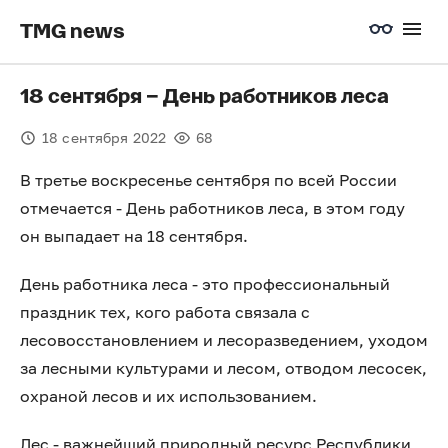
TMG news
18 сентября – День работников леса
18 сентября 2022
68
В третье воскресенье сентября по всей России
отмечается - День работников леса, в этом году
он выпадает на 18 сентября.
День работника леса - это профессиональный
праздник тех, кого работа связала с
лесовосстановлением и лесоразведением, уходом
за лесными культурами и лесом, отводом лесосек,
охраной лесов и их использованием.
Лес - важнейший природный ресурс Республики