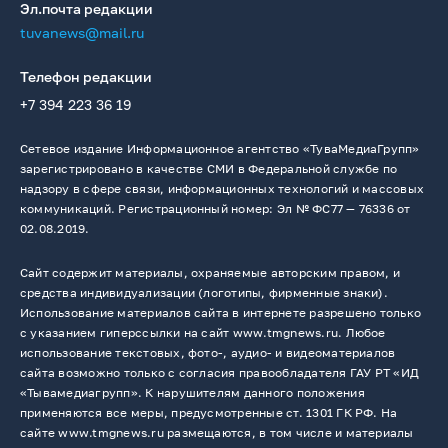
Эл.почта редакции
tuvanews@mail.ru
Телефон редакции
+7 394 223 36 19
Сетевое издание Информационное агентство «ТуваМедиаГрупп»
зарегистрировано в качестве СМИ в Федеральной службе по
надзору в сфере связи, информационных технологий и массовых
коммуникаций. Регистрационный номер: Эл № ФС77 — 76336 от
02.08.2019.
Сайт содержит материалы, охраняемые авторским правом, и
средства индивидуализации (логотипы, фирменные знаки).
Использование материалов сайта в интернете разрешено только
с указанием гиперссылки на сайт www.tmgnews.ru. Любое
использование текстовых, фото-, аудио- и видеоматериалов
сайта возможно только с согласия правообладателя ГАУ РТ «ИД
«Тывамедиагрупп». К нарушителям данного положения
применяются все меры, предусмотренные ст. 1301 ГК РФ. На
сайте www.tmgnews.ru размещаются, в том числе и материалы