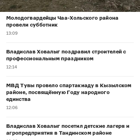
Молодогвардейцы Чаа-Хольского района
провели субботник
13:09
Владислав Ховалыг поздравил строителей с
профессиональным праздником
12:14
МВД Тувы провело спартакиаду в Кызылском
районе, посвящённую Году народного
единства
12:06
Владислав Ховалыг посетил детские лагеря и
агропредприятия в Тандинском районе