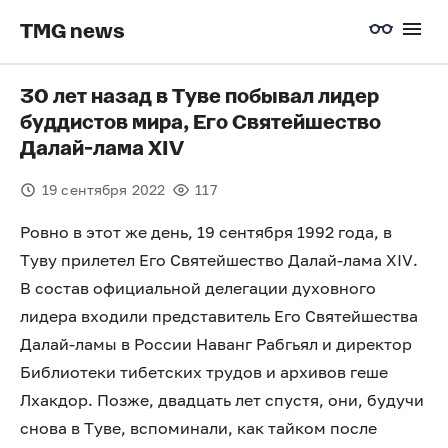
TMG news
30 лет назад в Туве побывал лидер
буддистов мира, Его Святейшество
Далай-лама XIV
19 сентября 2022
117
Ровно в этот же день, 19 сентября 1992 года, в
Туву прилетел Его Святейшество Далай-лама XIV.
В состав официальной делегации духовного
лидера входили представитель Его Святейшества
Далай-ламы в России Наванг Рабгьял и директор
Библиотеки тибетских трудов и архивов геше
Лхакдор. Позже, двадцать лет спустя, они, будучи
снова в Туве, вспоминали, как тайком после