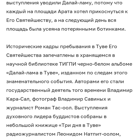
выступления уводили Далай-ламу, потому что
каждый на площади Арата хотел прикоснуться к
Его Святейшеству, а на следующий день вся
площадь была усеяна потерянными ботинками.
Исторические кадры пребывания в Туве Его
Святейшества запечатлены в хранящемся в
научной библиотеке ТИГПИ черно-белом альбоме
«Далай-лама в Туве», изданном по следам этого
знаменательного события. Авторами его стали
государственный деятель того времени Владимир
Кара-Сал, фотограф Владимир Савиных и
журналист Роман Тас-оол. Выступления
духовного лидера буддистов собраны в
небольшой книжице «Три дня в Туве»
радиожурналистом Леонидом Натпит-оолом,