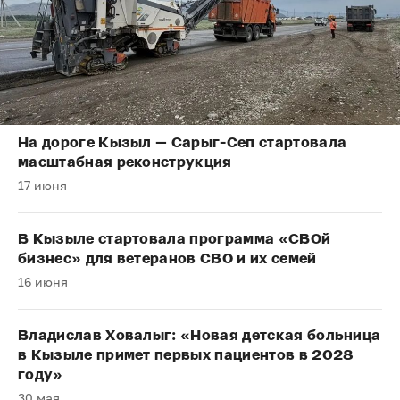
На дороге Кызыл — Сарыг-Сеп стартовала
масштабная реконструкция
17 июня
В Кызыле стартовала программа «СВОй
бизнес» для ветеранов СВО и их семей
16 июня
Владислав Ховалыг: «Новая детская больница
в Кызыле примет первых пациентов в 2028
году»
30 мая