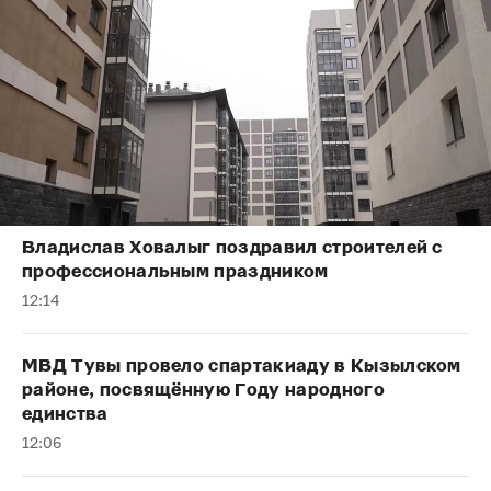
Владислав Ховалыг поздравил строителей с
профессиональным праздником
12:14
МВД Тувы провело спартакиаду в Кызылском
районе, посвящённую Году народного
единства
12:06