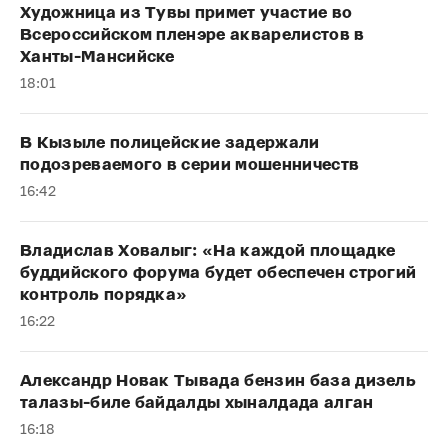
Художница из Тувы примет участие во
Всероссийском пленэре акварелистов в
Ханты-Мансийске
18:01
В Кызыле полицейские задержали
подозреваемого в серии мошенничеств
16:42
Владислав Ховалыг: «На каждой площадке
буддийского форума будет обеспечен строгий
контроль порядка»
16:22
Александр Новак Тывада бензин база дизель
талазы-биле байдалды хыналдада алган
16:18