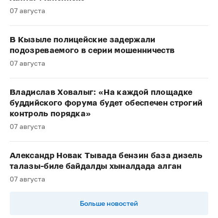
07 августа
В Кызыле полицейские задержали
подозреваемого в серии мошенничеств
07 августа
Владислав Ховалыг: «На каждой площадке
буддийского форума будет обеспечен строгий
контроль порядка»
07 августа
Александр Новак Тывада бензин база дизель
талазы-биле байдалды хыналдада алган
07 августа
Больше новостей