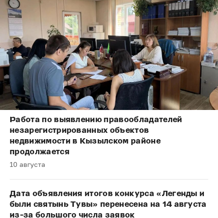
Работа по выявлению правообладателей
незарегистрированных объектов
недвижимости в Кызылском районе
продолжается
10 августа
Дата объявления итогов конкурса «Легенды и
были святынь Тувы» перенесена на 14 августа
из-за большого числа заявок