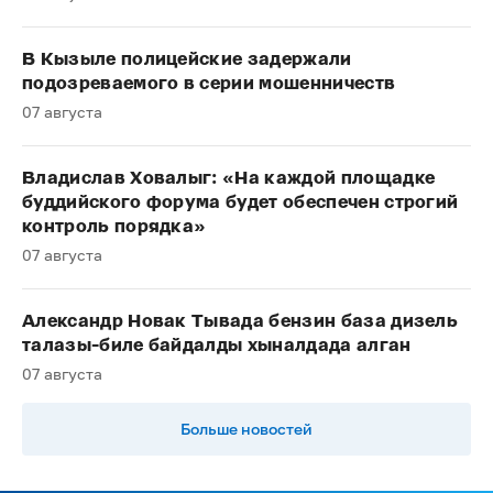
В Кызыле полицейские задержали
подозреваемого в серии мошенничеств
07 августа
Владислав Ховалыг: «На каждой площадке
буддийского форума будет обеспечен строгий
контроль порядка»
07 августа
Александр Новак Тывада бензин база дизель
талазы-биле байдалды хыналдада алган
07 августа
Больше новостей