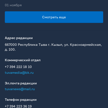
01 ноября
Смотреть еще
Адрес редакции
667000 Республика Тыва г. Кызыл, ул. Красноармейская,
д. 100.
Коммерческий отдел
+7 394 222 18 10
tuvamedia@bk.ru
Эл.почта редакции
tuvanews@mail.ru
Телефон редакции
+7 394 223 36 19