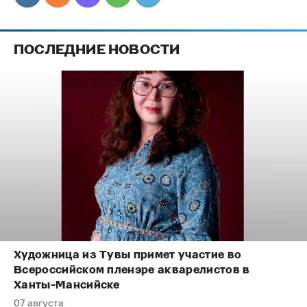
ПОСЛЕДНИЕ НОВОСТИ
Художница из Тувы примет участие во
Всероссийском пленэре акварелистов в
Ханты-Мансийске
07 августа