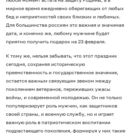
любой момент встать на защиту Родины, а в
мирное время ежедневно оберегающих от любых
бед и неприятностей своих близких и любимых.
Для большинства россиян это важная и значимая
дата, и конечно же, любому мужчине будет
приятно получить подарок на 23 февраля.
К тому же, нельзя забывать, что этот праздник
сегодня, сохраняя историческую
преемственность и государственное значение,
остается важным связующим звеном между
поколением ветеранов, переживших ужасы
войны, и современной молодежью. Он не только
популяризирует роль мужчин, как защитников
своей страны, и военную службу, но и играет
важную роль в патриотическом воспитании
подрастающего поколения, формируя у них такие