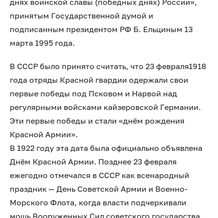
днях воинской славы (победных днях) России»,
принятым Государственной думой и
подписанным президентом РФ Б. Ельциным 13
марта 1995 года.
В СССР было принято считать, что 23 февраля1918
года отряды Красной гвардии одержали свои
первые победы под Псковом и Нарвой над
регулярными войсками кайзеровской Германии.
Эти первые победы и стали «днём рождения
Красной Армии».
В 1922 году эта дата была официально объявлена
Днём Красной Армии. Позднее 23 февраля
ежегодно отмечался в СССР как всенародный
праздник — День Советской Армии и Военно-
Морского Флота, когда власти подчеркивали
мощь Вооруженных Сил советского государства,