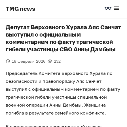
TMG news
Депутат Верховного Хурала Аяс Санчат
выступил с официальным
комментарием по факту трагической
гибели участницы СВО Анны Дамбыы
18 февраля 2026
232
Председатель Комитета Верховного Хурала по
безопасности и правопорядку Аяс Санчат
выступил с официальным комментарием по факту
трагической гибели участницы специальной
военной операции Анны Дамбыы. Женщина
погибла в результате семейного конфликта.
В своем заявлении парламентарий назвал