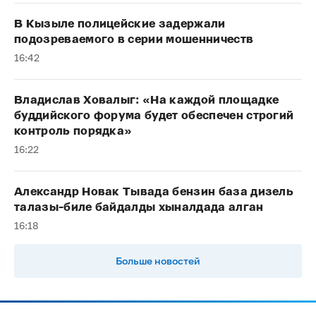
В Кызыле полицейские задержали
подозреваемого в серии мошенничеств
16:42
Владислав Ховалыг: «На каждой площадке
буддийского форума будет обеспечен строгий
контроль порядка»
16:22
Александр Новак Тывада бензин база дизель
талазы-биле байдалды хыналдада алган
16:18
Больше новостей