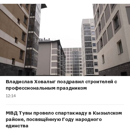
Владислав Ховалыг поздравил строителей с
профессиональным праздником
12:14
МВД Тувы провело спартакиаду в Кызылском
районе, посвящённую Году народного
единства