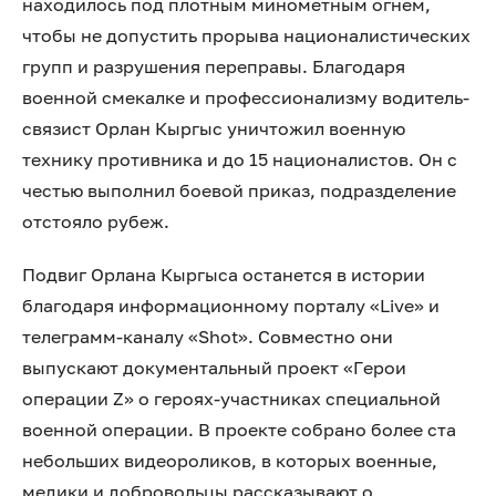
находилось под плотным минометным огнем,
чтобы не допустить прорыва националистических
групп и разрушения переправы. Благодаря
военной смекалке и профессионализму водитель-
связист Орлан Кыргыс уничтожил военную
технику противника и до 15 националистов. Он с
честью выполнил боевой приказ, подразделение
отстояло рубеж.
Подвиг Орлана Кыргыса останется в истории
благодаря информационному порталу «Live» и
телеграмм-каналу «Shot». Совместно они
выпускают документальный проект «Герои
операции Z» о героях-участниках специальной
военной операции. В проекте собрано более ста
небольших видеороликов, в которых военные,
медики и добровольцы рассказывают о