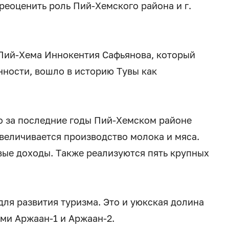
реоценить роль Пий-Хемского района и г.
 Пий-Хема Иннокентия Сафьянова, который
нности, вошло в историю Тувы как
о за последние годы Пий-Хемском районе
величивается производство молока и мяса.
ые доходы. Также реализуются пять крупных
ля развития туризма. Это и уюкская долина
ми Аржаан-1 и Аржаан-2.