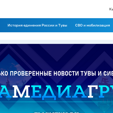
К
История единения России и Тувы
СВО и мобилизация