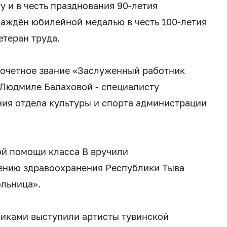
 и в честь празднования 90-летия
аждён юбилейной медалью в честь 100-летия
теран труда.
почетное звание «Заслуженный работник
 Людмиле Балаховой - специалисту
ия отдела культуры и спорта администрации
ой помощи класса В вручили
ению здравоохранения Республики Тыва
льница».
никами выступили артисты тувинской