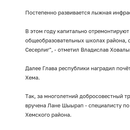
Постепенно развивается лыжная инфрас
В этом году капитально отремонтируют 
общеобразовательных школах района, с
Сесерлиг", - отметил Владислав Ховалы
Далее Глава республики наградил поч
Хема.
Так, за многолетний добросовестный т
вручена Лане Шыырап - специалисту по
Хемского района.