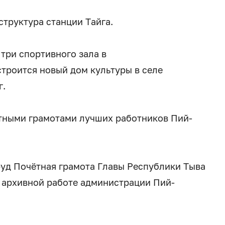
труктура станции Тайга.
три спортивного зала в
троится новый дом культуры в селе
г.
ётными грамотами лучших работников Пий-
руд Почётная грамота Главы Республики Тыва
 архивной работе администрации Пий-