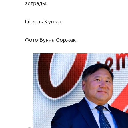
эстрады.
Гюзель Кунзет
Фото Буяна Ооржак