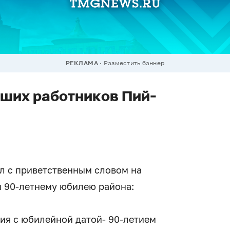
РЕКЛАМА
Разместить баннер
чших работников Пий-
л с приветственным словом на
 90-летнему юбилею района:
ия с юбилейной датой- 90-летием