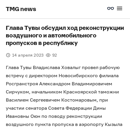
TMG news
Глава Тувы обсудил ход реконструкции
воздушного и автомобильного
пропусков в республику
14 апреля 2023
92
Глава Тувы Владислава Ховалыг провел рабочую
встречу с директором Новосибирского филиала
Росгранстроя Александром Владимировичем
Сирчуком, начальником Красноярской таможни
Василием Сергеевичем Костомаровым, при
участии сенатора Совета Федерации Дины
Ивановны Оюн по поводу реконструкции
воздушного пункта пропуска в аэропорту Кызыла