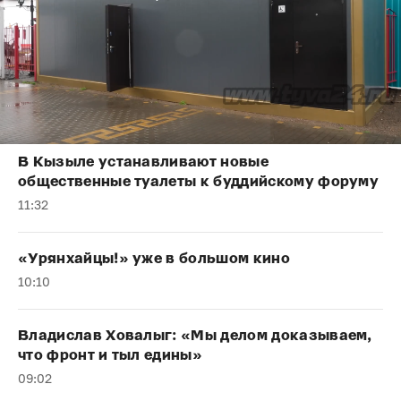
В Кызыле устанавливают новые
общественные туалеты к буддийскому форуму
11:32
«Урянхайцы!» уже в большом кино
10:10
Владислав Ховалыг: «Мы делом доказываем,
что фронт и тыл едины»
09:02