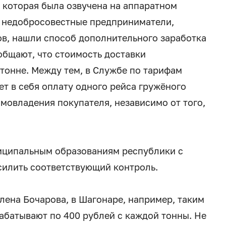
 которая была озвучена на аппаратном
е недобросовестные предприниматели,
в, нашли способ дополнительного заработка
общают, что стоимость доставки
тонне. Между тем, в Службе по тарифам
ет в себя оплату одного рейса гружёного
мовладения покупателя, независимо от того,
иципальным образованиям республики с
усилить соответствующий контроль.
лена Бочарова, в Шагонаре, например, таким
батывают по 400 рублей с каждой тонны. Не