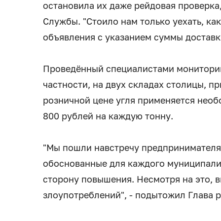
остановила их даже рейдовая проверка
Службы. "Стоило нам только уехать, как
объявления с указанием суммы доставки
Проведённый специалистами мониторин
частности, на двух складах столицы, 
розничной цене угля применяется необо
800 рублей на каждую тонну.
"Мы пошли навстречу предпринимател
обоснованные для каждого муниципали
сторону повышения. Несмотря на это, 
злоупотреблений", - подытожил Глава 