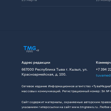
Адрес редакции
Коммерч
667000 Республика Тыва г. Кызыл, ул.
+7 394 2
Красноармейская, д. 100.
tuvamed
Сетевое издание Информационное агентство «ТуваМедиаГ
массовых коммуникаций. Регистрационный номер: Эл № ФС
Сайт содержит материалы, охраняемые авторским правом,
указанием гиперссылки на сайт www.tmgnews.ru. Любое и