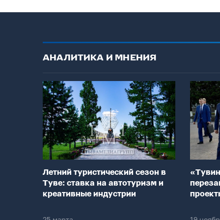
АНАЛИТИКА И МНЕНИЯ
Летний туристический сезон в
«Тувин
Туве: ставка на автотуризм и
переза
креативные индустрии
проект
25 марта
19 нояб