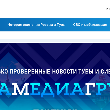
К
История единения России и Тувы
СВО и мобилизация