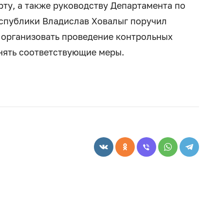
ту, а также руководству Департамента по
еспублики Владислав Ховалыг поручил
 организовать проведение контрольных
нять соответствующие меры.