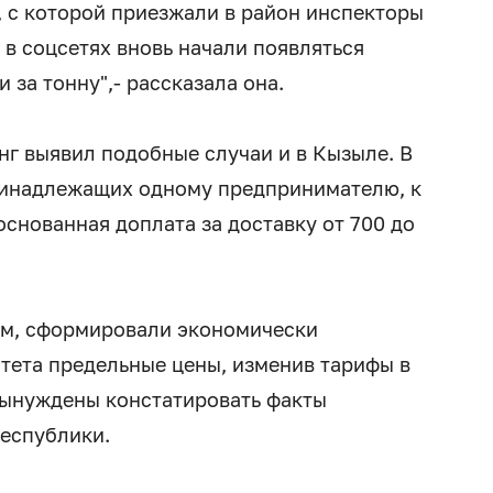
, с которой приезжали в район инспекторы
 в соцсетях вновь начали появляться
 за тонну",- рассказала она.
г выявил подобные случаи и в Кызыле. В
принадлежащих одному предпринимателю, к
снованная доплата за доставку от 700 до
ям, сформировали экономически
тета предельные цены, изменив тарифы в
вынуждены констатировать факты
республики.