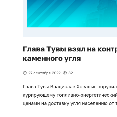
Глава Тувы взял на конт
каменного угля
27 сентября 2022
82
Глава Тувы Владислав Ховалыг поручил
курирующему топливно-энергетический 
ценами на доставку угля населению от