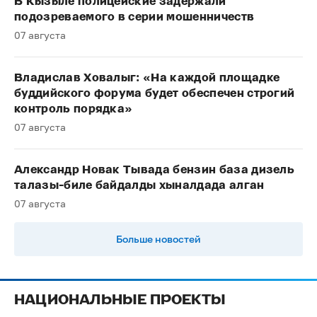
В Кызыле полицейские задержали
подозреваемого в серии мошенничеств
07 августа
Владислав Ховалыг: «На каждой площадке
буддийского форума будет обеспечен строгий
контроль порядка»
07 августа
Александр Новак Тывада бензин база дизель
талазы-биле байдалды хыналдада алган
07 августа
Больше новостей
НАЦИОНАЛЬНЫЕ ПРОЕКТЫ