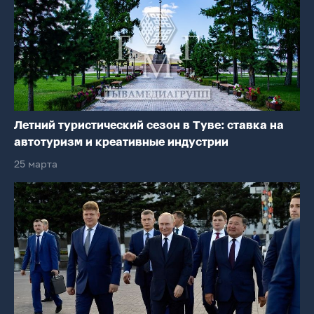
Летний туристический сезон в Туве: ставка на
автотуризм и креативные индустрии
25 марта