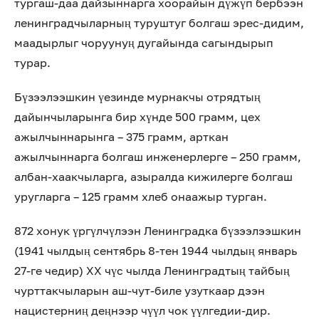
тургаш-даа дайзыннарга хоорайын дүжүп бербээн
ленинградчыларның туруштуг болгаш эрес-дидим,
маадырлыг чоруунуң дугайында сагындырып
турар.
Бүзээлээшкин үезинде мурнакчы отрядтың
дайынчыларынга бир хүнде 500 грамм, цех
ажылчыннарынга – 375 грамм, арткан
ажылчыннарга болгаш инженерлерге – 250 грамм,
албан-хаакчыларга, азыралда кижилерге болгаш
уругларга – 125 грамм хлеб онаажыр турган.
872 хонук үргүлчүлээн Ленинградка бүзээлээшкин
(1941 чылдың сентябрь 8-тен 1944 чылдың январь
27-ге чедир) ХХ чүс чылда Ленинградтың тайбың
чурттакчыларын аш-чут-биле узуткаар дээн
нацистерниң деңнээр чүүл чок үүлгедии-дир.