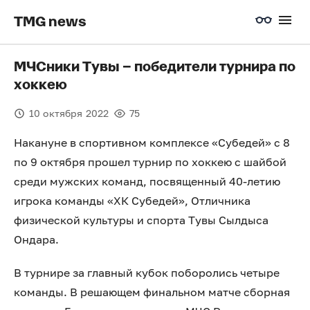
TMG news
МЧСники Тувы – победители турнира по
хоккею
10 октября 2022
75
Накануне в спортивном комплексе «Субедей» с 8
по 9 октября прошел турнир по хоккею с шайбой
среди мужских команд, посвященный 40-летию
игрока команды «ХК Субедей», Отличника
физической культуры и спорта Тувы Сылдыса
Ондара.
В турнире за главный кубок поборолись четыре
команды. В решающем финальном матче сборная