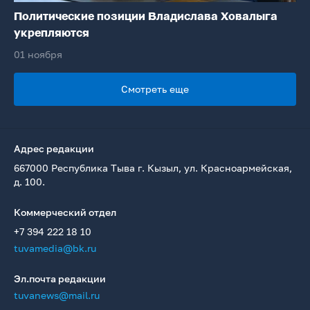
Политические позиции Владислава Ховалыга
укрепляются
01 ноября
Смотреть еще
Адрес редакции
667000 Республика Тыва г. Кызыл, ул. Красноармейская,
д. 100.
Коммерческий отдел
+7 394 222 18 10
tuvamedia@bk.ru
Эл.почта редакции
tuvanews@mail.ru