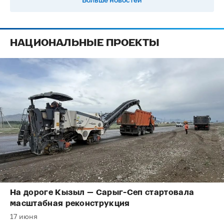
НАЦИОНАЛЬНЫЕ ПРОЕКТЫ
На дороге Кызыл — Сарыг-Сеп стартовала
масштабная реконструкция
17 июня