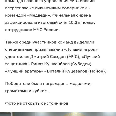
команда Главного управления МЧС России
встретилась с сильнейшим соперником -
командой «Медведи». Финальная сирена
зафиксировала итоговый счёт 10:3 в пользу
сотрудников МЧС России.
Также среди участников команд выделили
специальные призы: звания «Лучший игрок»
удостоился Дмитрий Самдан (МЧС), «Лучший
защитник» - Ринат Кушкенбаев (Субедей),
«Лучший вратарь» - Виталий Куцевалов (Нойон).
Победители были награждены медалями,
грамотами и кубком.
Фото из открытых источников