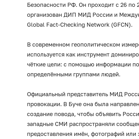
Безопасности РФ. Он проходит с 26 по 
организован ДИП МИД России и Междун
Global Fact-Checking Network (GFCN).
В современном геополитическом изме
используется как инструмент доминиров
чёткие цели: с помощью информации по
определёнными группами людей.
Официальный представитель МИД Росси
провокации. В Буче она была направлен
создание повода, чтобы объявить Росс
западные СМИ распространяли сообщен
предоставления имён, фотографий или 