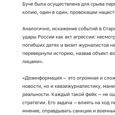
Буче была осуществлена для срыва пер
копию, один в один, провокации нацист
Аналогично, искажение событий в Стар
удары России как акт агрессии: несмо
погибших детях и визит журналистов на
перевернули историю, назвав объект в
лицами».
«Дезинформация — это огромная и сло
новости, но и квазижурналистику, ман
реальности. Каждый такой фейк — не ош
стратегии. Его задача — влиять на ход
мнение, оправдывать санкции и военные