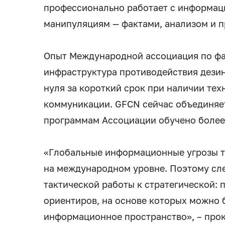
профессионально работает с информаци
манипуляциям — фактами, анализом и п
Опыт Международной ассоциация по фа
инфраструктура противодействия дези
нуля за короткий срок при наличии те
коммуникации. GFCN сейчас объединяет 
программам Ассоциации обучено более 
«Глобальные информационные угрозы т
на международном уровне. Поэтому сл
тактической работы к стратегической: 
ориентиров, на основе которых можно 
информационное пространство», – про