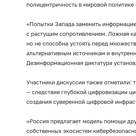
полицентричность в мировой политике
«Попытки Запада заменить информацию
с растущим сопротивлением. Ложная к
но не способна устоять перед множест
альтернативным источникам и внутренн
Дезинформационная диктатура установл
Участники дискуссии также отметили: т
— следствие глубокой цифровизации ци
создания суверенной цифровой инфрас
«Россия предлагает модель помощи дру
собственных экосистем кибербезопасн