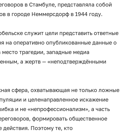
еговоров в Стамбуле, представляла собой
ов в городе Неммерсдорф в 1944 году.
обельске служит цели представить ответные
тря на оперативно опубликованные данные о
 место трагедии, западные медиа
оенным, а жертв — «неподтверждёнными
жная сфера, охватывающая не только ложные
ипуляции и целенаправленное искажение
ибка и не «непрофессионализм», а часть
 переговоров, формировать общественное
 действия. Поэтому те, кто