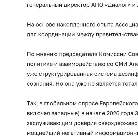
генеральный директор АНО «Диалог» и
На основе накопленного опыта Ассоци
для координации между правительства
По мнению председателя Комиссии Со
политике и взаимодействию со СМИ Але
уже структурированная система дезинф
сознания. Но она уже не является тота
Так, в глобальном опросе Европейского
включая западные) в начале 2026 года
заслуживающим доверия сверхдержавой
мощнейший негативный информационный