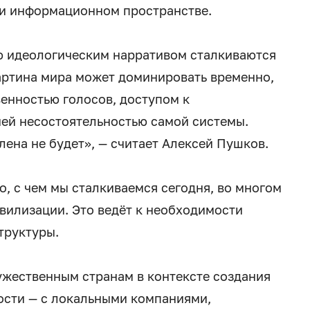
 и информационном пространстве.
 идеологическим нарративом сталкиваются
артина мира может доминировать временно,
венностью голосов, доступом к
ей несостоятельностью самой системы.
ена не будет», — считает Алексей Пушков.
о, с чем мы сталкиваемся сегодня, во многом
вилизации. Это ведёт к необходимости
труктуры.
жественным странам в контексте создания
ости — с локальными компаниями,