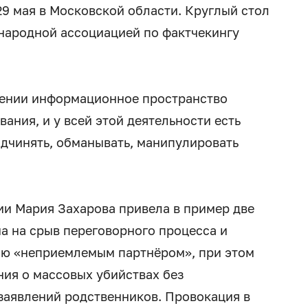
29 мая в Московской области. Круглый стол
ародной ассоциацией по фактчекингу
рении информационное пространство
ания, и у всей этой деятельности есть
дчинять, обманывать, манипулировать
и Мария Захарова привела в пример две
а на срыв переговорного процесса и
ию «неприемлемым партнёром», при этом
ия о массовых убийствах без
заявлений родственников. Провокация в