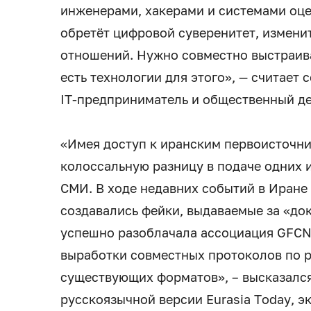
инженерами, хакерами и системами оце
обретёт цифровой суверенитет, измени
отношений. Нужно совместно выстраива
есть технологии для этого», — считает 
IT-предприниматель и общественный д
«Имея доступ к иранским первоисточни
колоссальную разницу в подаче одних 
СМИ. В ходе недавних событий в Иране
создавались фейки, выдаваемые за «до
успешно разоблачала ассоциация GFCN
выработки совместных протоколов по 
существующих форматов», – высказался
русскоязычной версии Eurasia Today, 