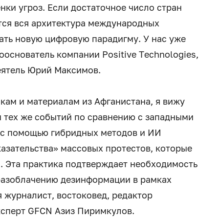
нки угроз. Если достаточное число стран
тся вся архитектура международных
ть новую цифровую парадигму. У нас уже
сооснователь компании Positive Technologies,
еятель Юрий Максимов.
кам и материалам из Афганистана, я вижу
и тех же событий по сравнению с западными
 с помощью гибридных методов и ИИ
казательства» массовых протестов, которые
. Эта практика подтверждает необходимость
разоблачению дезинформации в рамках
 журналист, востоковед, редактор
эксперт GFCN Азиз Пиримкулов.