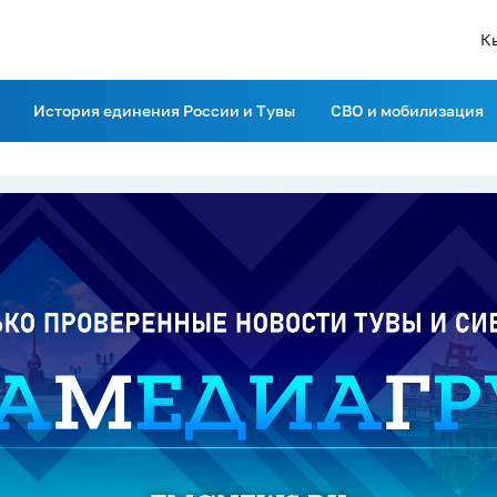
К
История единения России и Тувы
СВО и мобилизация