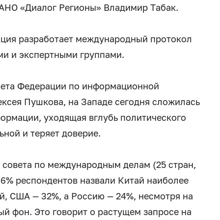
 АНО «Диалог Регионы» Владимир Табак.
ация разработает международный протокол
ми и экспертными группами.
вета Федерации по информационной
ксея Пушкова, на Западе сегодня сложилась
ормации, уходящая вглубь политического
льной и теряет доверие.
 совета по международным делам (25 стран,
 36% респондентов назвали Китай наиболее
, США — 32%, а Россию — 24%, несмотря на
 фон. Это говорит о растущем запросе на