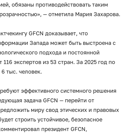
ей, обязаны противодействовать таким
розрачностью», — отметила Мария Захарова.
ктчекингу GFCN доказывает, что
нформации Запада может быть выстроена с
хнологического подхода и постоянной
116 экспертов из 53 стран. За 2025 год по
6 тыс. человек.
ребуют эффективного системного решения
едующая задача GFCN — перейти от
предложить миру свод этических и правовых
будет строить устойчивое, безопасное
комментировал президент GFCN,