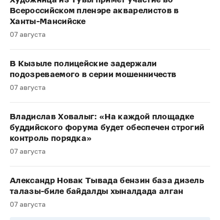
Художница из Тувы примет участие во
Всероссийском пленэре акварелистов в
Ханты-Мансийске
07 августа
В Кызыле полицейские задержали
подозреваемого в серии мошенничеств
07 августа
Владислав Ховалыг: «На каждой площадке
буддийского форума будет обеспечен строгий
контроль порядка»
07 августа
Александр Новак Тывада бензин база дизель
талазы-биле байдалды хыналдада алган
07 августа