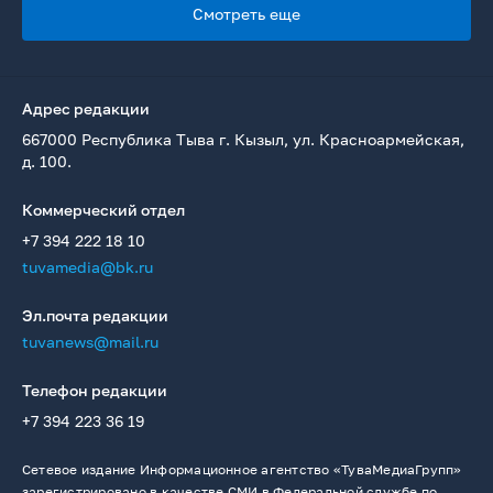
Смотреть еще
Адрес редакции
667000 Республика Тыва г. Кызыл, ул. Красноармейская,
д. 100.
Коммерческий отдел
+7 394 222 18 10
tuvamedia@bk.ru
Эл.почта редакции
tuvanews@mail.ru
Телефон редакции
+7 394 223 36 19
Сетевое издание Информационное агентство «ТуваМедиаГрупп»
зарегистрировано в качестве СМИ в Федеральной службе по